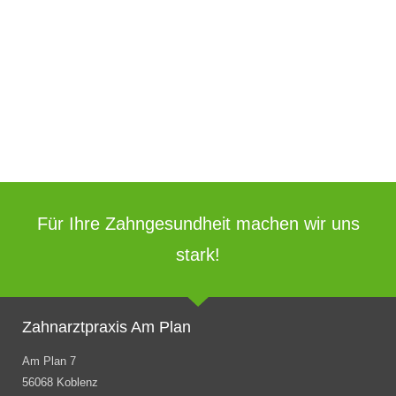
Für Ihre Zahngesundheit machen wir uns
stark!
Zahnarztpraxis Am Plan
Am Plan 7
56068 Koblenz